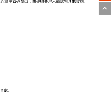
上的運單號碼發出，而導緻客戶未能認領其他貨物。
或查處。