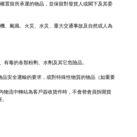
權置留所承運的物品，並保留對發貨人或閣下及其委
墜機、颱風、火災、水災、重大交通事故及自然或人為
蝕、有毒的各類粉劑、水劑及其它危險品。
合物品安全運輸的要求，或對特殊性物質的物品（如重要
內物流中轉站為客戶簽收貨件時，不會替會員拆開貨
任。