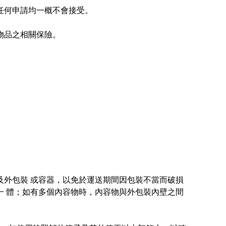
任何申請均一概不會接受。
物品之相關保險。
及外包裝 或容器，以免於運送期間因包裝不當而破損
 體；如有多個內容物時，內容物與外包裝內壁之間