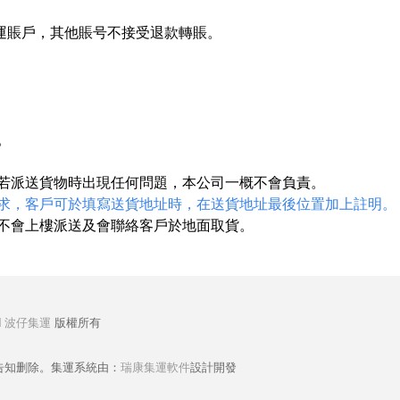
運
賬戶，其他賬号不接受退款轉賬。
。
，若派送貨物時出現任何問題，本公司一概不會負責。
求，客戶可於填寫送貨地址時，在送貨地址最後位置加上註明。
並不會上樓派送及會聯絡客戶於地面取貨。
d
波仔集運
版權所有
告知删除。集運系統由：
瑞康集運軟件
設計開發