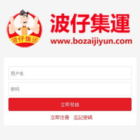
立即注冊
忘記密碼