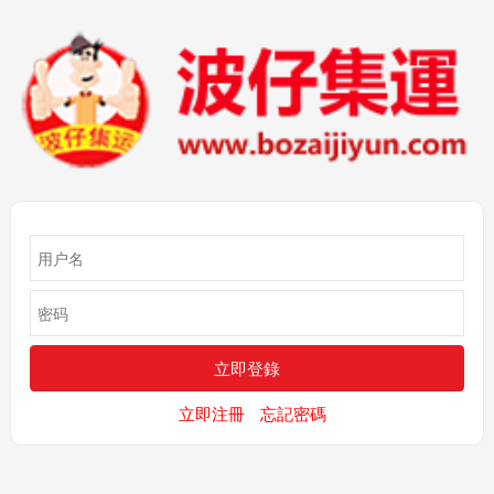
立即注冊
忘記密碼