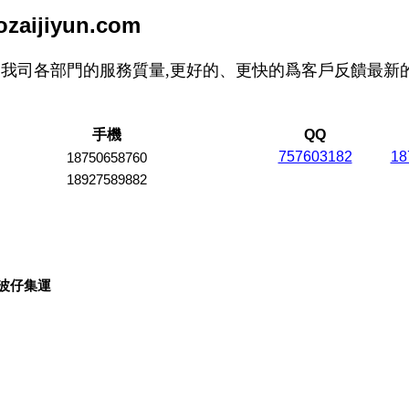
zaijiyun.com
我司各部門的服務質量,更好的、更快的爲客戶反饋最新的
手機
QQ
757603182
18
18750658760
18927589882
波仔集運