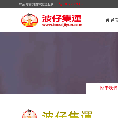
專業可靠的國際集運服務
18927589882
首
關于我們