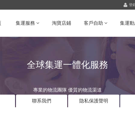
登
頁
集運服務
淘寶店鋪
客戶自助
集運動
全球集運一體化服務
專業的物流團隊 優質的物流渠道
聯系我們
隐私保護聲明