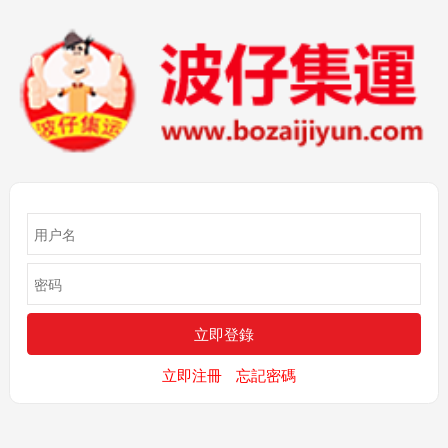
立即注冊
忘記密碼