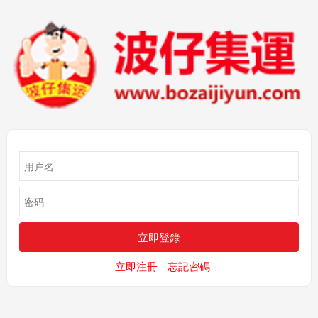
立即注冊
忘記密碼